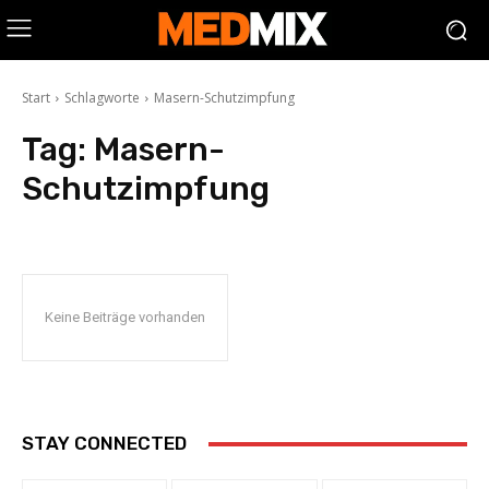
Start
Schlagworte
Masern-Schutzimpfung
Tag:
Masern-
Schutzimpfung
Keine Beiträge vorhanden
STAY CONNECTED