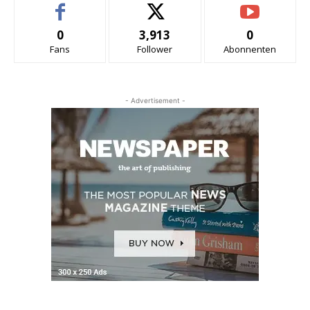
0
3,913
0
Fans
Follower
Abonnenten
- Advertisement -