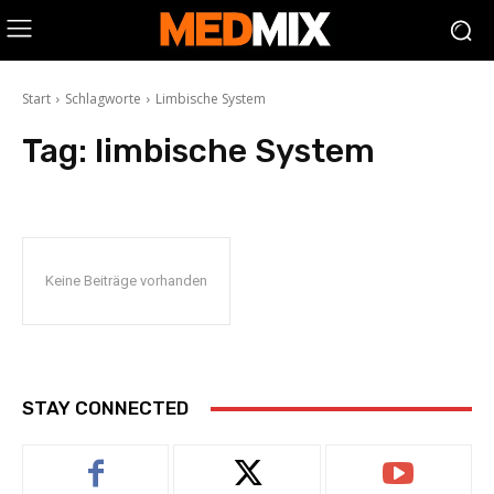
Start
Schlagworte
Limbische System
Tag:
limbische System
Keine Beiträge vorhanden
STAY CONNECTED