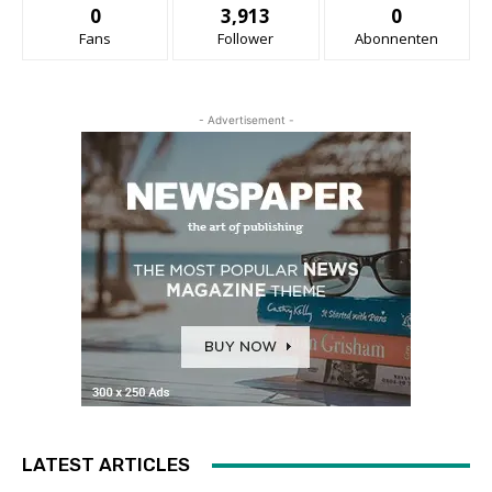
0
3,913
0
Fans
Follower
Abonnenten
- Advertisement -
LATEST ARTICLES