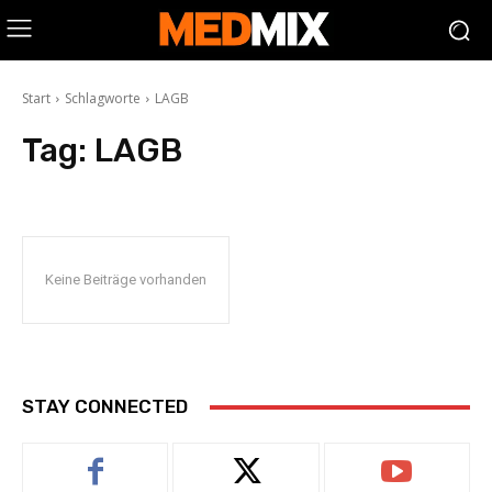
Start
Schlagworte
LAGB
Tag:
LAGB
Keine Beiträge vorhanden
STAY CONNECTED