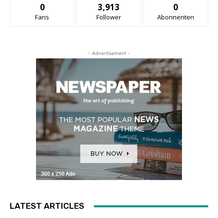
0
3,913
0
Fans
Follower
Abonnenten
- Advertisement -
LATEST ARTICLES