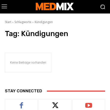
Start
Schlagworte
Kündigungen
Tag:
Kündigungen
Keine Beiträge vorhanden
STAY CONNECTED