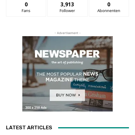
0
3,913
0
Fans
Follower
Abonnenten
- Advertisement -
LATEST ARTICLES