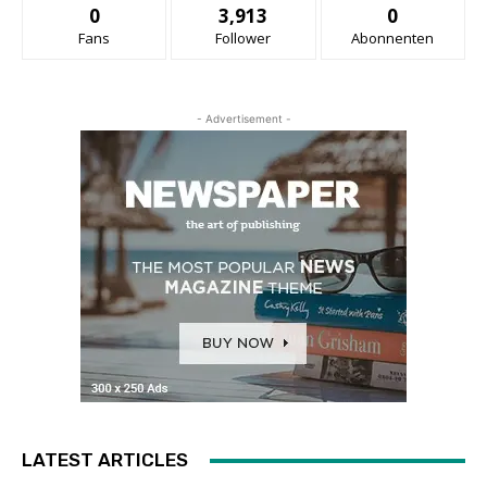
0
3,913
0
Fans
Follower
Abonnenten
- Advertisement -
LATEST ARTICLES