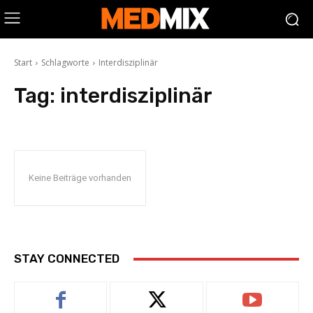
Start
Schlagworte
Interdisziplinär
Tag:
interdisziplinär
Keine Beiträge vorhanden
STAY CONNECTED