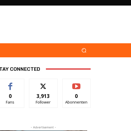
TAY CONNECTED
0
3,913
0
Fans
Follower
Abonnenten
- Advertisement -