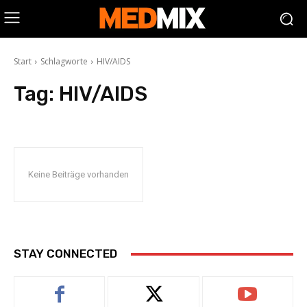
Start
Schlagworte
HIV/AIDS
Tag:
HIV/AIDS
Keine Beiträge vorhanden
STAY CONNECTED