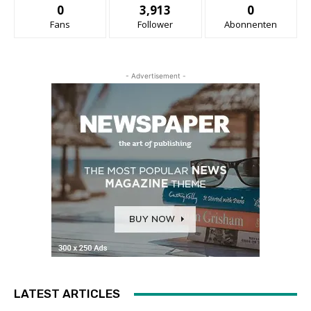
0
3,913
0
Fans
Follower
Abonnenten
- Advertisement -
LATEST ARTICLES