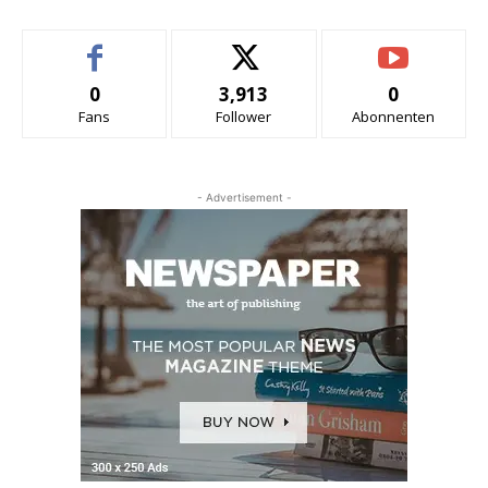
0
3,913
0
Fans
Follower
Abonnenten
- Advertisement -