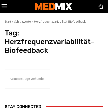
Start
Schlagworte
Herzfrequenzvariabilität-Biofeedback
Tag:
Herzfrequenzvariabilität-
Biofeedback
Keine Beiträge vorhanden
STAY CONNECTED