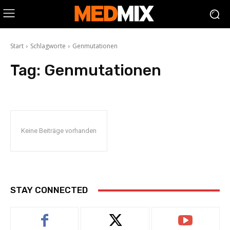
Start
Schlagworte
Genmutationen
Tag:
Genmutationen
Keine Beiträge vorhanden
STAY CONNECTED