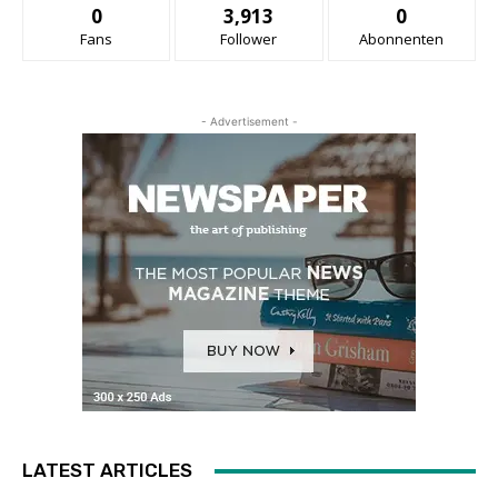
0
3,913
0
Fans
Follower
Abonnenten
- Advertisement -
LATEST ARTICLES