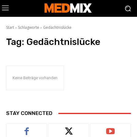
Start
Schlagworte
Gedächtnislücke
Tag:
Gedächtnislücke
Keine Beiträge vorhanden
STAY CONNECTED