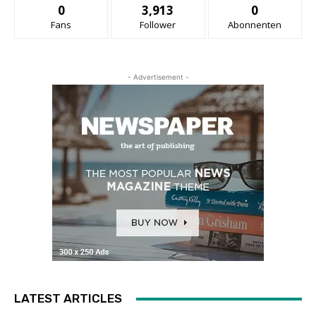
0
3,913
0
Fans
Follower
Abonnenten
- Advertisement -
LATEST ARTICLES