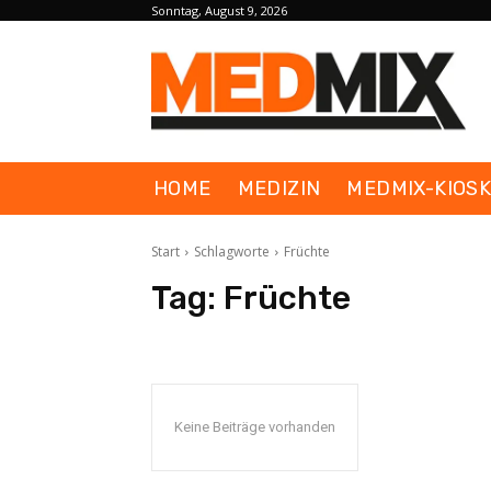
Sonntag, August 9, 2026
HOME
MEDIZIN
MEDMIX-KIOS
Start
Schlagworte
Früchte
Tag:
Früchte
Keine Beiträge vorhanden