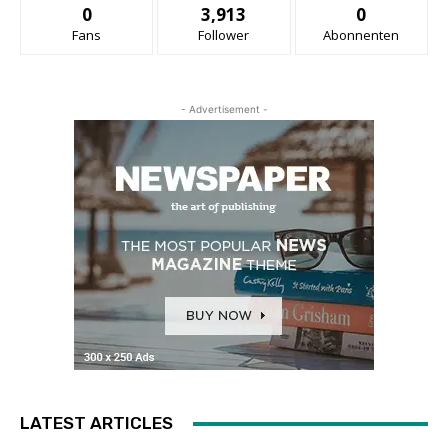
0
3,913
0
Fans
Follower
Abonnenten
- Advertisement -
LATEST ARTICLES