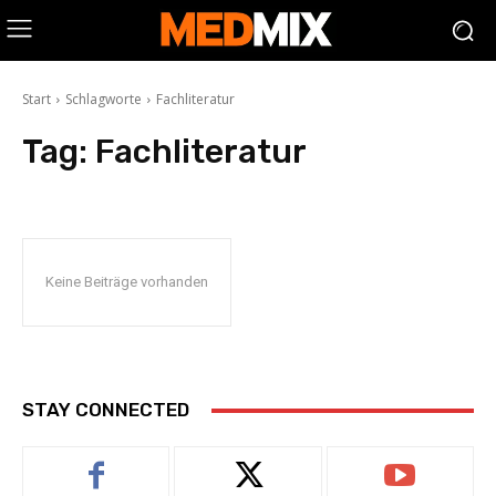
Start
Schlagworte
Fachliteratur
Tag:
Fachliteratur
Keine Beiträge vorhanden
STAY CONNECTED