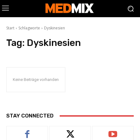
Start
Schlagworte
Dyskinesien
Tag:
Dyskinesien
Keine Beiträge vorhanden
STAY CONNECTED