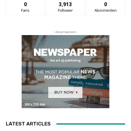
0
3,913
0
Fans
Follower
Abonnenten
- Advertisement -
LATEST ARTICLES