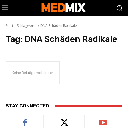
Start
Schlagworte
DNA Schäden Radikale
Tag:
DNA Schäden Radikale
Keine Beiträge vorhanden
STAY CONNECTED