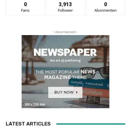
0
3,913
0
Fans
Follower
Abonnenten
- Advertisement -
LATEST ARTICLES