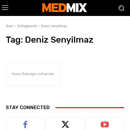
Start
Schlagworte
Deniz Senyilmaz
Tag:
Deniz Senyilmaz
Keine Beiträge vorhanden
STAY CONNECTED