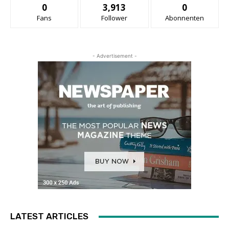
0
3,913
0
Fans
Follower
Abonnenten
- Advertisement -
LATEST ARTICLES