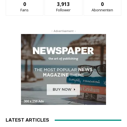
0
3,913
0
Fans
Follower
Abonnenten
- Advertisement -
LATEST ARTICLES