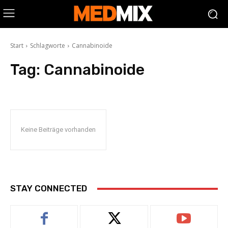
Start
Schlagworte
Cannabinoide
Tag:
Cannabinoide
Keine Beiträge vorhanden
STAY CONNECTED