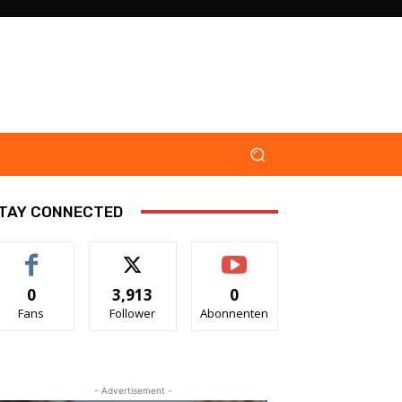
TAY CONNECTED
0
3,913
0
Fans
Follower
Abonnenten
- Advertisement -