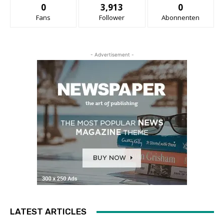
0
3,913
0
Fans
Follower
Abonnenten
- Advertisement -
LATEST ARTICLES