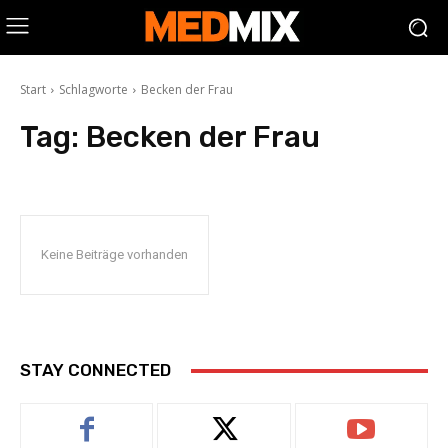
Start
Schlagworte
Becken der Frau
Tag:
Becken der Frau
Keine Beiträge vorhanden
STAY CONNECTED