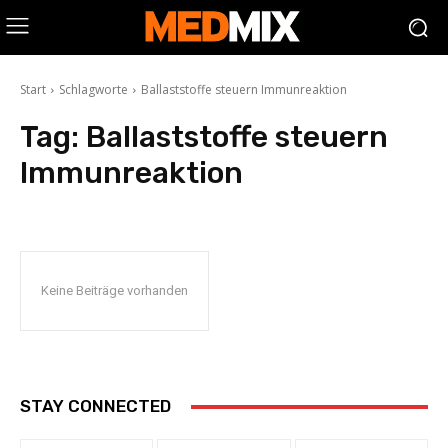
Start
Schlagworte
Ballaststoffe steuern Immunreaktion
Tag:
Ballaststoffe steuern
Immunreaktion
Keine Beiträge vorhanden
STAY CONNECTED