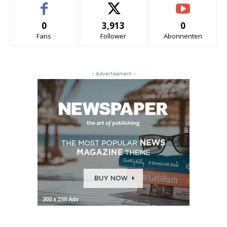
0
3,913
0
Fans
Follower
Abonnenten
- Advertisement -