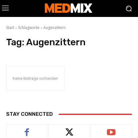
Start
Schlagworte
Augenzittern
Tag:
Augenzittern
Keine Beiträge vorhanden
STAY CONNECTED