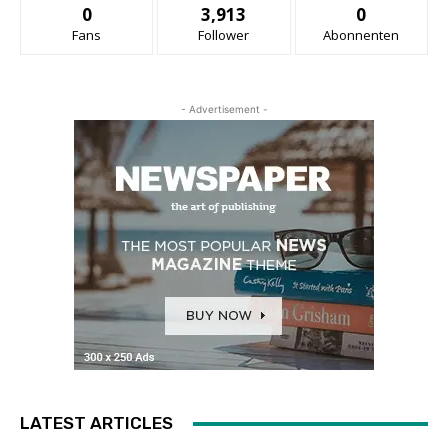
0
3,913
0
Fans
Follower
Abonnenten
- Advertisement -
LATEST ARTICLES