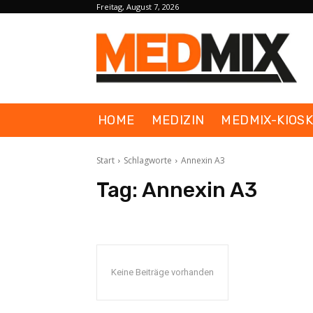
Freitag, August 7, 2026
HOME
MEDIZIN
MEDMIX-KIOS
Start
Schlagworte
Annexin A3
Tag:
Annexin A3
Keine Beiträge vorhanden