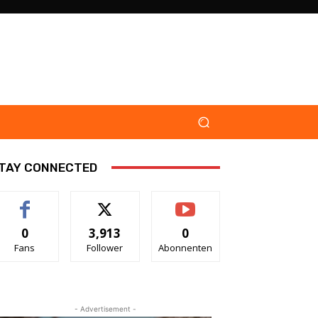
TAY CONNECTED
0
3,913
0
Fans
Follower
Abonnenten
- Advertisement -