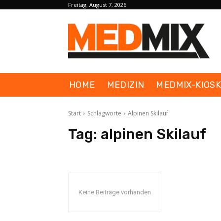
Freitag, August 7, 2026
HOME
MEDIZIN
MEDMIX-KIOS
Start
Schlagworte
Alpinen Skilauf
Tag:
alpinen Skilauf
Keine Beiträge vorhanden