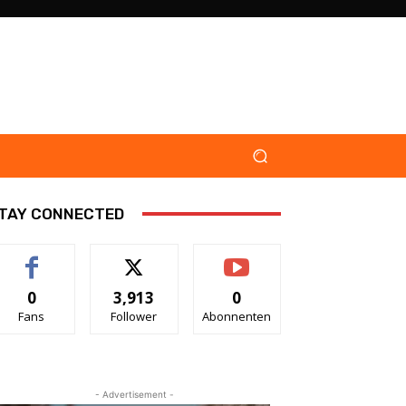
TAY CONNECTED
0
3,913
0
Fans
Follower
Abonnenten
- Advertisement -