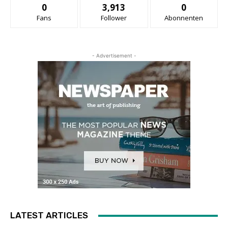
0
3,913
0
Fans
Follower
Abonnenten
- Advertisement -
LATEST ARTICLES