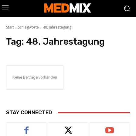
Start
Schlagworte
48. Jahrestagung
Tag:
48. Jahrestagung
Keine Beiträge vorhanden
STAY CONNECTED