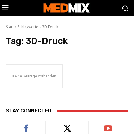
Start
Schlagworte
3D-Druck
Tag:
3D-Druck
Keine Beiträge vorhanden
STAY CONNECTED