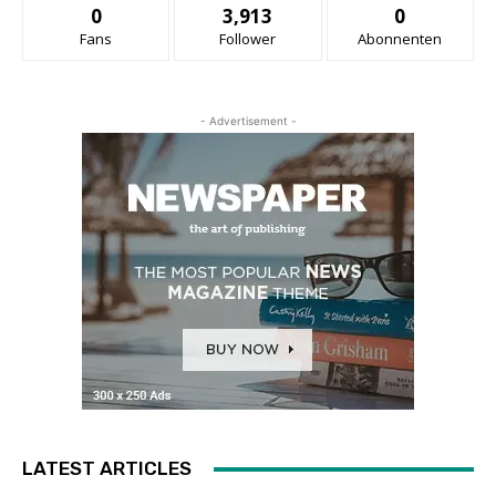
0
3,913
0
Fans
Follower
Abonnenten
- Advertisement -
LATEST ARTICLES