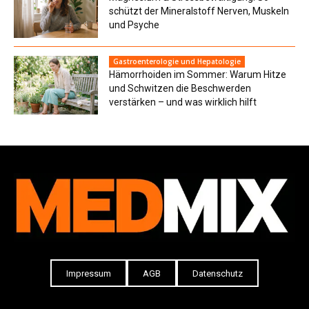
schützt der Mineralstoff Nerven, Muskeln
und Psyche
Gastroenterologie und Hepatologie
Hämorrhoiden im Sommer: Warum Hitze
und Schwitzen die Beschwerden
verstärken – und was wirklich hilft
Impressum
AGB
Datenschutz