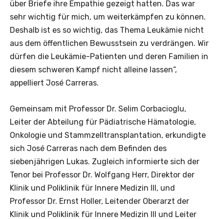
über Briefe ihre Empathie gezeigt hatten. Das war
sehr wichtig für mich, um weiterkämpfen zu können.
Deshalb ist es so wichtig, das Thema Leukämie nicht
aus dem öffentlichen Bewusstsein zu verdrängen. Wir
dürfen die Leukämie-Patienten und deren Familien in
diesem schweren Kampf nicht alleine lassen“,
appelliert José Carreras.
Gemeinsam mit Professor Dr. Selim Corbacioglu,
Leiter der Abteilung für Pädiatrische Hämatologie,
Onkologie und Stammzelltransplantation, erkundigte
sich José Carreras nach dem Befinden des
siebenjährigen Lukas. Zugleich informierte sich der
Tenor bei Professor Dr. Wolfgang Herr, Direktor der
Klinik und Poliklinik für Innere Medizin III, und
Professor Dr. Ernst Holler, Leitender Oberarzt der
Klinik und Poliklinik für Innere Medizin III und Leiter