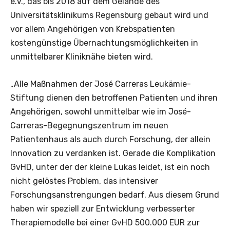
e.V., das bis 2018 auf dem Gelände des
Universitätsklinikums Regensburg gebaut wird und
vor allem Angehörigen von Krebspatienten
kostengünstige Übernachtungsmöglichkeiten in
unmittelbarer Kliniknähe bieten wird.
„Alle Maßnahmen der José Carreras Leukämie-
Stiftung dienen den betroffenen Patienten und ihren
Angehörigen, sowohl unmittelbar wie im José-
Carreras-Begegnungszentrum im neuen
Patientenhaus als auch durch Forschung, der allein
Innovation zu verdanken ist. Gerade die Komplikation
GvHD, unter der der kleine Lukas leidet, ist ein noch
nicht gelöstes Problem, das intensiver
Forschungsanstrengungen bedarf. Aus diesem Grund
haben wir speziell zur Entwicklung verbesserter
Therapiemodelle bei einer GvHD 500.000 EUR zur