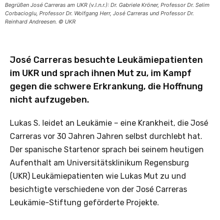
Begrüßen José Carreras am UKR (v.l.n.r.): Dr. Gabriele Kröner, Professor Dr. Selim
Corbacioglu, Professor Dr. Wolfgang Herr, José Carreras und Professor Dr.
Reinhard Andreesen. © UKR
José Carreras besuchte Leukämiepatienten
im UKR und sprach ihnen Mut zu, im Kampf
gegen die schwere Erkrankung, die Hoffnung
nicht aufzugeben.
Lukas S. leidet an Leukämie – eine Krankheit, die José
Carreras vor 30 Jahren Jahren selbst durchlebt hat.
Der spanische Startenor sprach bei seinem heutigen
Aufenthalt am Universitätsklinikum Regensburg
(UKR) Leukämiepatienten wie Lukas Mut zu und
besichtigte verschiedene von der José Carreras
Leukämie-Stiftung geförderte Projekte.