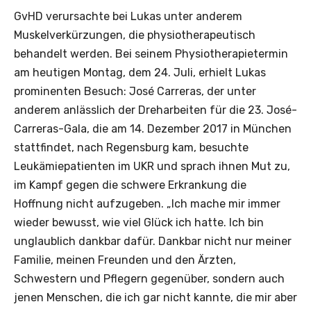
GvHD verursachte bei Lukas unter anderem
Muskelverkürzungen, die physiotherapeutisch
behandelt werden. Bei seinem Physiotherapietermin
am heutigen Montag, dem 24. Juli, erhielt Lukas
prominenten Besuch: José Carreras, der unter
anderem anlässlich der Dreharbeiten für die 23. José-
Carreras-Gala, die am 14. Dezember 2017 in München
stattfindet, nach Regensburg kam, besuchte
Leukämiepatienten im UKR und sprach ihnen Mut zu,
im Kampf gegen die schwere Erkrankung die
Hoffnung nicht aufzugeben. „Ich mache mir immer
wieder bewusst, wie viel Glück ich hatte. Ich bin
unglaublich dankbar dafür. Dankbar nicht nur meiner
Familie, meinen Freunden und den Ärzten,
Schwestern und Pflegern gegenüber, sondern auch
jenen Menschen, die ich gar nicht kannte, die mir aber