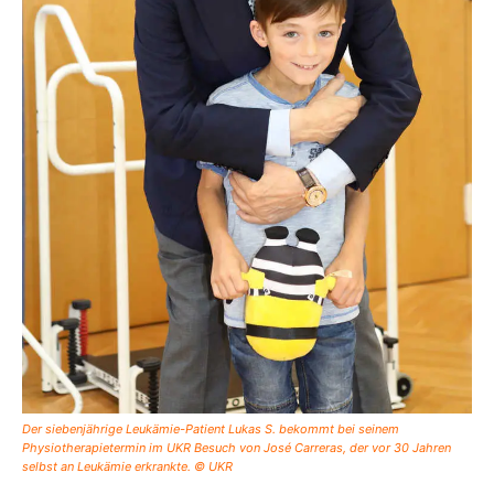
Der siebenjährige Leukämie-Patient Lukas S. bekommt bei seinem
Physiotherapietermin im UKR Besuch von José Carreras, der vor 30 Jahren
selbst an Leukämie erkrankte. © UKR