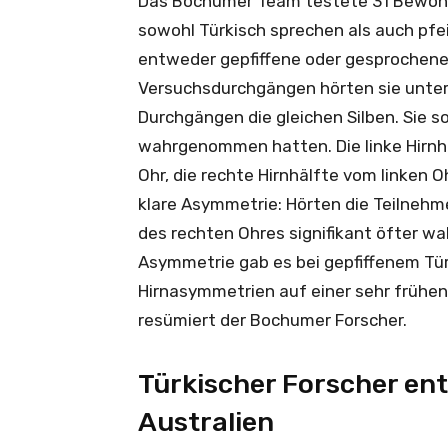
Das Bochumer Team testete 31 Bewoh
sowohl Türkisch sprechen als auch pfe
entweder gepfiffene oder gesprochene t
Versuchsdurchgängen hörten sie unters
Durchgängen die gleichen Silben. Sie so
wahrgenommen hatten. Die linke Hirnh
Ohr, die rechte Hirnhälfte vom linken O
klare Asymmetrie: Hörten die Teilnehme
des rechten Ohres signifikant öfter wa
Asymmetrie gab es bei gepfiffenem Türk
Hirnasymmetrien auf einer sehr frühen
resümiert der Bochumer Forscher.
Türkischer Forscher ent
Australien