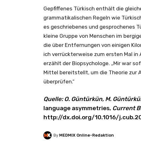
Gepfiffenes Türkisch enthält die gleich
grammatikalischen Regeln wie Türkisch.
es geschriebenes und gesprochenes Tür
kleine Gruppe von Menschen im bergige
die über Entfernungen von einigen Kilo
ich verrückterweise zum ersten Mal in 
erzählt der Biopsychologe. „Mir war sof
Mittel bereitstellt, um die Theorie z
überprüfen.“
Quelle:
O. Güntürkün, M. Güntürkü
language asymmetries,
Current B
http://dx.doi.org/10.1016/j.cub.2
By
MEDMIX Online-Redaktion