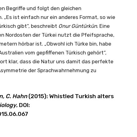
en Begriffe und folgt den gleichen
 „Es ist einfach nur ein anderes Format, so wie
kisch gibt“, beschreibt
Onur Güntürkün
. Eine
n Nordosten der Türkei nutzt die Pfeifsprache,
metern hörbar ist. „Obwohl ich Türke bin, habe
Australien vom gepfiffenen Türkisch gehört“,
ort klar, dass die Natur uns damit das perfekte
ur Asymmetrie der Sprachwahrnehmung zu
n, C. Hahn
(2015): Whistled Turkish alters
iology
, DOI:
015.06.067