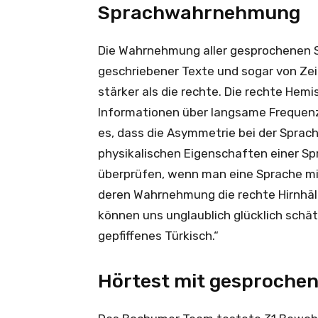
Sprachwahrnehmung
Die Wahrnehmung aller gesprochenen Sp
geschriebener Texte und sogar von Zeic
stärker als die rechte. Die rechte Hem
Informationen über langsame Frequenz
es, dass die Asymmetrie bei der Spra
physikalischen Eigenschaften einer Spra
überprüfen, wenn man eine Sprache mit
deren Wahrnehmung die rechte Hirnhälft
können uns unglaublich glücklich schät
gepfiffenes Türkisch.“
Hörtest mit gesprochen