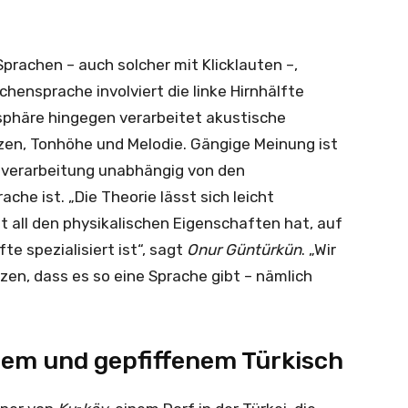
rachen – auch solcher mit Klicklauten –,
hensprache involviert die linke Hirnhälfte
isphäre hingegen verarbeitet akustische
en, Tonhöhe und Melodie. Gängige Meinung ist
chverarbeitung unabhängig von den
che ist. „Die Theorie lässt sich leicht
 all den physikalischen Eigenschaften hat, auf
e spezialisiert ist“, sagt
Onur Güntürkün
. „Wir
zen, dass es so eine Sprache gibt – nämlich
em und gepfiffenem Türkisch