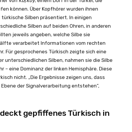
ner von
Kuṣköy
, einem Dorf in der Türkei, die
ifen können. Über Kopfhörer wurden ihnen
ürkische Silben präsentiert. In einigen
chiedliche Silben auf beiden Ohren, in anderen
llten jeweils angeben, welche Silbe sie
älfte verarbeitet Informationen vom rechten
hr. Für gesprochenes Türkisch zeigte sich eine
r unterschiedlichen Silben, nahmen sie die Silbe
hr – eine Dominanz der linken Hemisphäre. Diese
isch nicht. „Die Ergebnisse zeigen uns, dass
 Ebene der Signalverarbeitung entstehen“,
deckt gepfiffenes Türkisch in