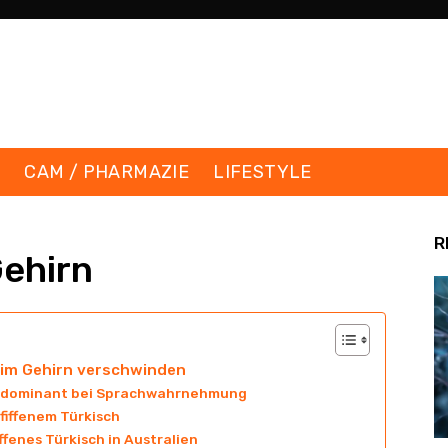
K
CAM / PHARMAZIE
LIFESTYLE
R
ehirn
 im Gehirn verschwinden
e dominant bei Sprachwahrnehmung
iffenem Türkisch
fenes Türkisch in Australien