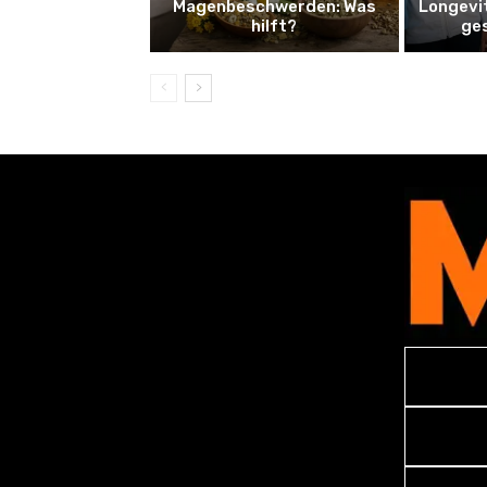
Magenbeschwerden: Was
Longevi
hilft?
ge