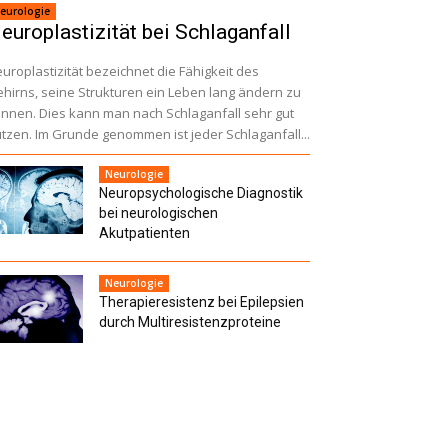
eurologie
europlastizität bei Schlaganfall
uroplastizität bezeichnet die Fähigkeit des
hirns, seine Strukturen ein Leben lang ändern zu
nnen. Dies kann man nach Schlaganfall sehr gut
tzen. Im Grunde genommen ist jeder Schlaganfall...
Neurologie
Neuropsychologische Diagnostik
bei neuro­logischen
Akutpatienten
Neurologie
Therapieresistenz bei Epilepsien
durch Multiresistenz­proteine