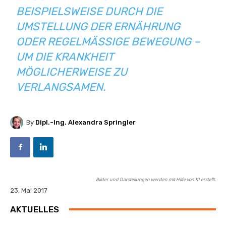
EISPIELSWEISE DURCH DIE U
MSTELLUNG DER ERNÄHRUNG O
DER REGELMÄSSIGE BEWEGUNG – UM
DIE KRANKHEIT MÖ
GLICHERWEISE ZU VE
RLANGSAMEN.
By
Dipl.-Ing. Alexandra Springler
Bilder und Darstellungen werden mit Hilfe von KI erstellt.
23. Mai 2017
AKTUELLES