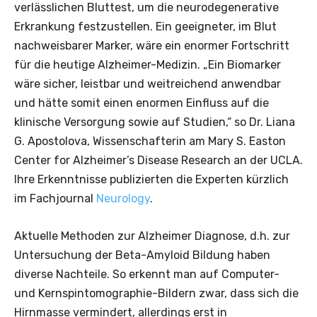
verlässlichen Bluttest, um die neurodegenerative
Erkrankung festzustellen. Ein geeigneter, im Blut
nachweisbarer Marker, wäre ein enormer Fortschritt
für die heutige Alzheimer-Medizin. „Ein Biomarker
wäre sicher, leistbar und weitreichend anwendbar
und hätte somit einen enormen Einfluss auf die
klinische Versorgung sowie auf Studien,“ so Dr. Liana
G. Apostolova, Wissenschafterin am Mary S. Easton
Center for Alzheimer’s Disease Research an der UCLA.
Ihre Erkenntnisse publizierten die Experten kürzlich
im Fachjournal
Neurology
.
Aktuelle Methoden zur Alzheimer Diagnose, d.h. zur
Untersuchung der Beta-Amyloid Bildung haben
diverse Nachteile. So erkennt man auf Computer-
und Kernspintomographie-Bildern zwar, dass sich die
Hirnmasse vermindert, allerdings erst in