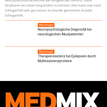
Neuroplastizität bezeichnet die Fähigkeit des Gehirns, seine
Strukturen ein Leben lang ändern zu können. Dies kann man nach
Schlaganfall sehr gut nutzen. Im Grunde genommen ist jeder
Schlaganfall...
Neurologie
Neuropsychologische Diagnostik bei
neuro­logischen Akutpatienten
Neurologie
Therapieresistenz bei Epilepsien durch
Multiresistenz­proteine