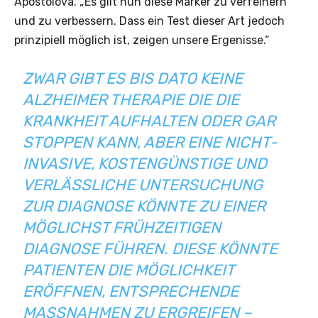
Apostolova. „Es gilt nun diese Marker zu verfeinern
und zu verbessern. Dass ein Test dieser Art jedoch
prinzipiell möglich ist, zeigen unsere Ergenisse.“
ZWAR GIBT ES BIS DATO KEINE
ALZHEIMER THERAPIE DIE DIE
KRANKHEIT AUFHALTEN ODER GAR
STOPPEN KANN, ABER EINE NICHT-
INVASIVE, KOSTENGÜNSTIGE UND
VERLÄSSLICHE UNTERSUCHUNG
ZUR DIAGNOSE KÖNNTE ZU EINER
MÖGLICHST FRÜHZEITIGEN
DIAGNOSE FÜHREN. DIESE KÖNNTE
PATIENTEN DIE MÖGLICHKEIT
ERÖFFNEN, ENTSPRECHENDE
MASSNAHMEN ZU ERGREIFEN – B