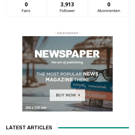
0
3,913
0
Fans
Follower
Abonnenten
- Advertisement -
LATEST ARTICLES