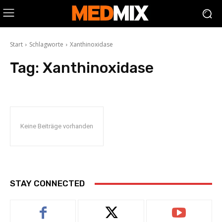
Start
Schlagworte
Xanthinoxidase
Tag:
Xanthinoxidase
Keine Beiträge vorhanden
STAY CONNECTED