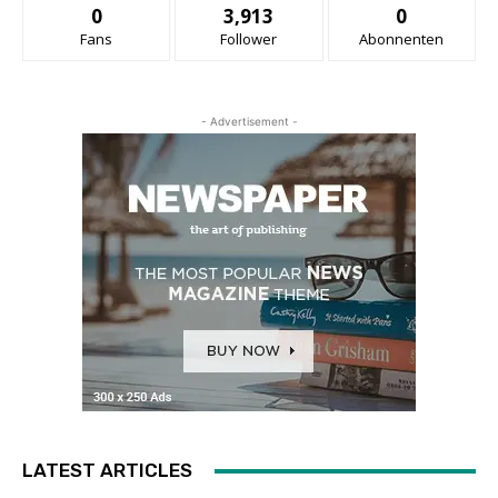
0
3,913
0
Fans
Follower
Abonnenten
- Advertisement -
LATEST ARTICLES