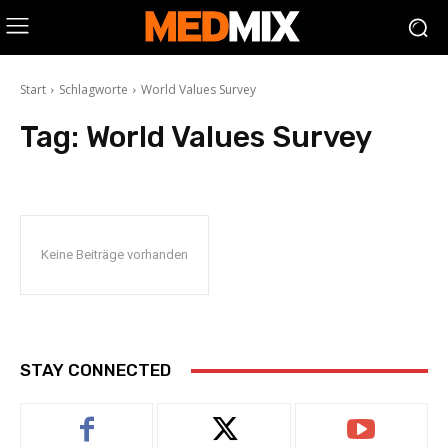
Start
Schlagworte
World Values Survey
Tag:
World Values Survey
Keine Beiträge vorhanden
STAY CONNECTED