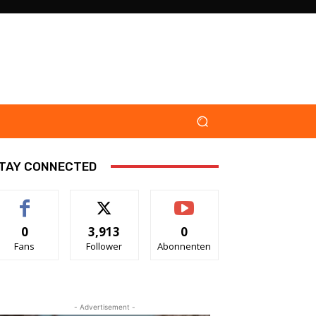
TAY CONNECTED
0
3,913
0
Fans
Follower
Abonnenten
- Advertisement -