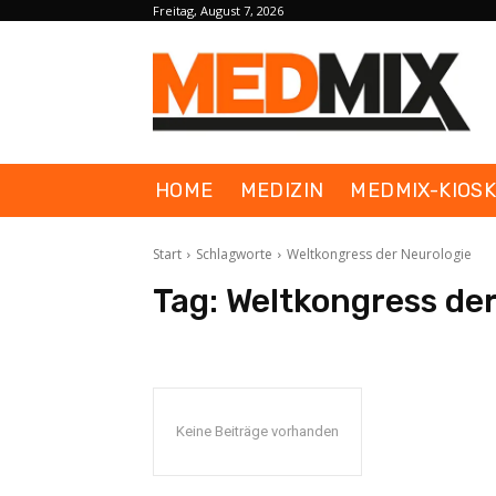
Freitag, August 7, 2026
HOME
MEDIZIN
MEDMIX-KIOS
Start
Schlagworte
Weltkongress der Neurologie
Tag:
Weltkongress der
Keine Beiträge vorhanden