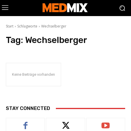
Start
Schlagworte
Wechselberger
Tag:
Wechselberger
Keine Beiträge vorhanden
STAY CONNECTED