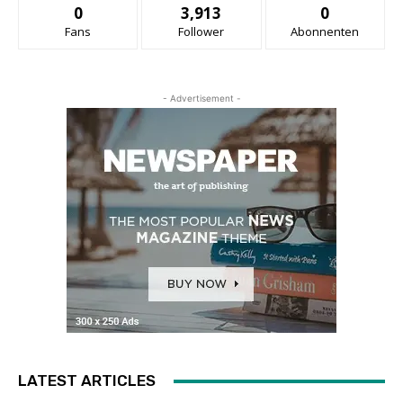
0
3,913
0
Fans
Follower
Abonnenten
- Advertisement -
LATEST ARTICLES