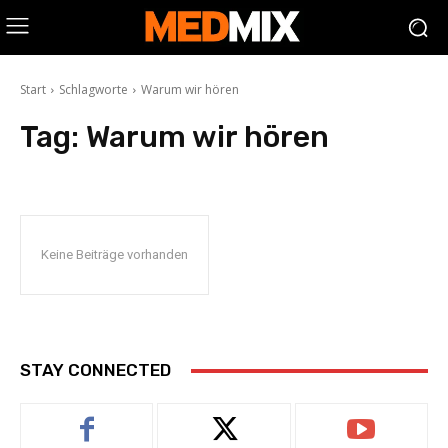
Start
Schlagworte
Warum wir hören
Tag:
Warum wir hören
Keine Beiträge vorhanden
STAY CONNECTED