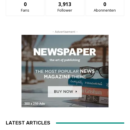
0
3,913
0
Fans
Follower
Abonnenten
- Advertisement -
LATEST ARTICLES