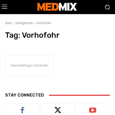
Start
Schlagworte
Vorhofohr
Tag:
Vorhofohr
Keine Beiträge vorhanden
STAY CONNECTED