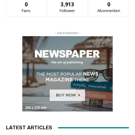
0
3,913
0
Fans
Follower
Abonnenten
- Advertisement -
LATEST ARTICLES