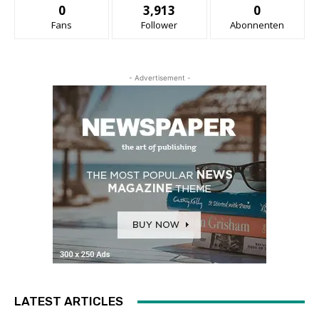
0
3,913
0
Fans
Follower
Abonnenten
- Advertisement -
LATEST ARTICLES