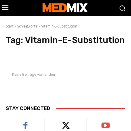
Start
Schlagworte
Vitamin-E-Substitution
Tag:
Vitamin-E-Substitution
Keine Beiträge vorhanden
STAY CONNECTED