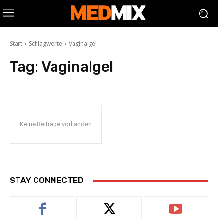
Start
Schlagworte
Vaginalgel
Tag:
Vaginalgel
Keine Beiträge vorhanden
STAY CONNECTED