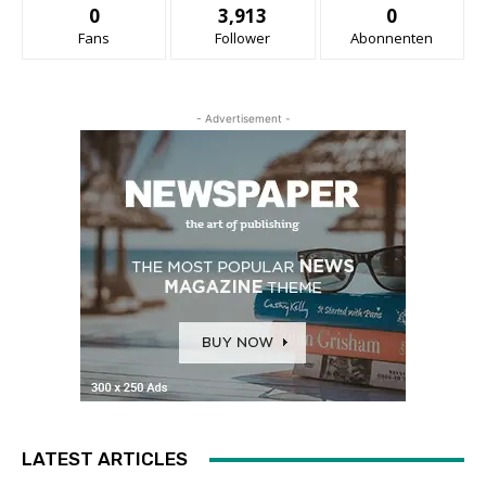
0
3,913
0
Fans
Follower
Abonnenten
- Advertisement -
LATEST ARTICLES