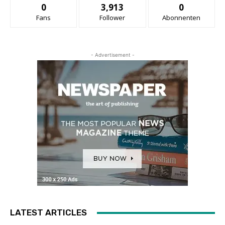
0
3,913
0
Fans
Follower
Abonnenten
- Advertisement -
LATEST ARTICLES