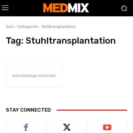
Start
Schlagworte
Stuhltransplantation
Tag:
Stuhltransplantation
Keine Beiträge vorhanden
STAY CONNECTED