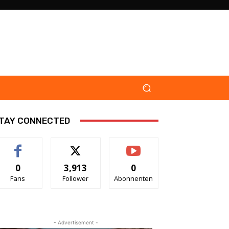
TAY CONNECTED
0
3,913
0
Fans
Follower
Abonnenten
- Advertisement -