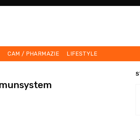
K
CAM / PHARMAZIE
LIFESTYLE
S
mmunsystem