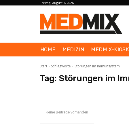
Freitag, August 7, 2026
HOME
MEDIZIN
MEDMIX-KIOS
Start
Schlagworte
Störungen im Immunsystem
Tag:
Störungen im I
Keine Beiträge vorhanden