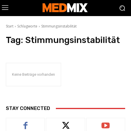
Start
Schlagworte
Stimmungsinstabilität
Tag:
Stimmungsinstabilität
Keine Beiträge vorhanden
STAY CONNECTED