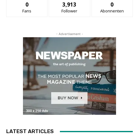
0
3,913
0
Fans
Follower
Abonnenten
- Advertisement -
LATEST ARTICLES