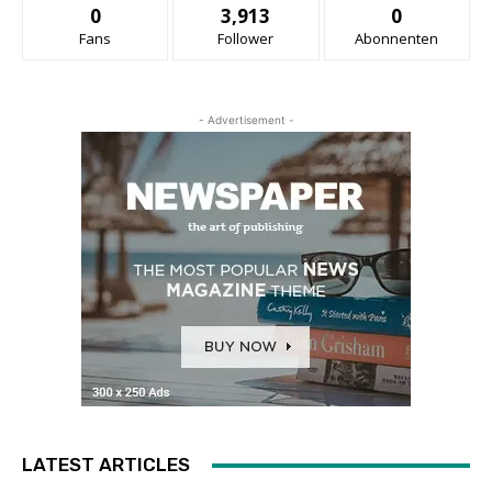
0
3,913
0
Fans
Follower
Abonnenten
- Advertisement -
LATEST ARTICLES