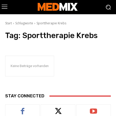
Start
Schlagworte
Sporttherapie Krebs
Tag:
Sporttherapie Krebs
Keine Beiträge vorhanden
STAY CONNECTED