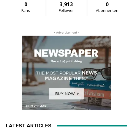
0
3,913
0
Fans
Follower
Abonnenten
- Advertisement -
LATEST ARTICLES