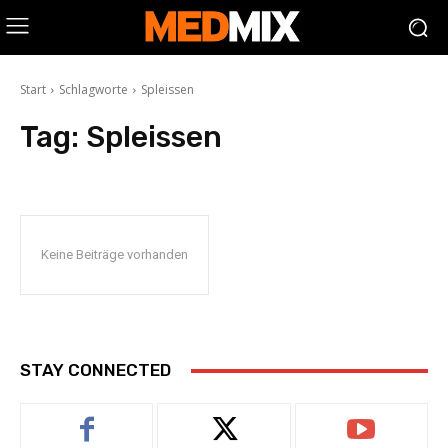
Start
Schlagworte
Spleissen
Tag:
Spleissen
Keine Beiträge vorhanden
STAY CONNECTED