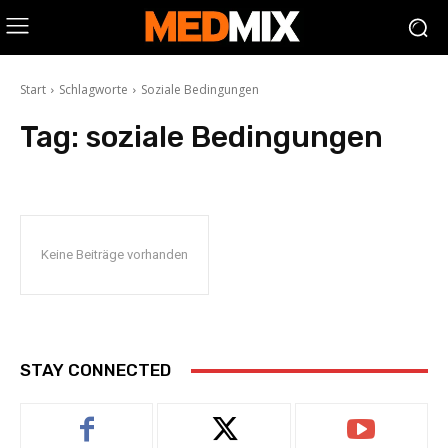
Start
Schlagworte
Soziale Bedingungen
Tag:
soziale Bedingungen
Keine Beiträge vorhanden
STAY CONNECTED