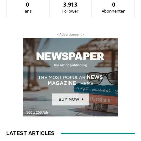
0
3,913
0
Fans
Follower
Abonnenten
- Advertisement -
LATEST ARTICLES