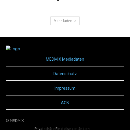
Mehr laden
MEDMIX Mediadaten
Datenschutz
Impressum
AGB
© MEDMIX
Privatsphäre-Einstellungen ändern