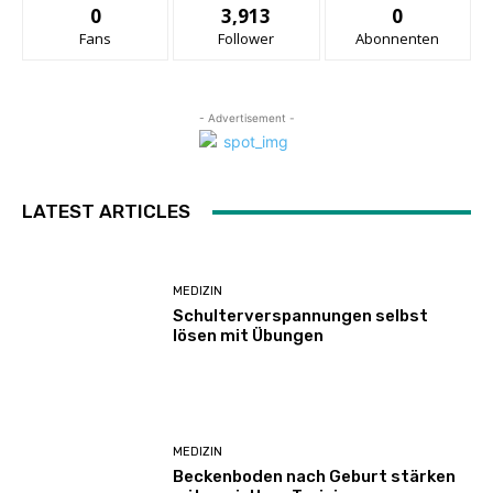
0
3,913
0
Fans
Follower
Abonnenten
- Advertisement -
LATEST ARTICLES
MEDIZIN
Schulterverspannungen selbst
lösen mit Übungen
MEDIZIN
Beckenboden nach Geburt stärken