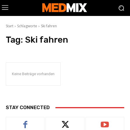
Start
Schlagworte
Ski fahren
Tag:
Ski fahren
Keine Beiträge vorhanden
STAY CONNECTED