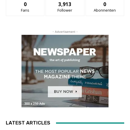
0
3,913
0
Fans
Follower
Abonnenten
- Advertisement -
LATEST ARTICLES