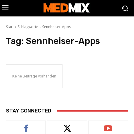
Start
Schlagworte
Sennheiser-Apps
Tag:
Sennheiser-Apps
Keine Beiträge vorhanden
STAY CONNECTED