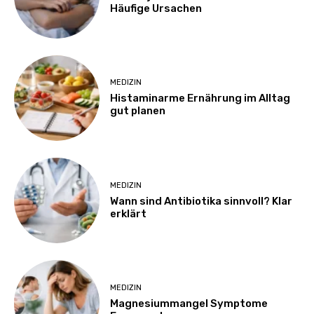
Häufige Ursachen
MEDIZIN
Histaminarme Ernährung im Alltag
gut planen
MEDIZIN
Wann sind Antibiotika sinnvoll? Klar
erklärt
MEDIZIN
Magnesiummangel Symptome