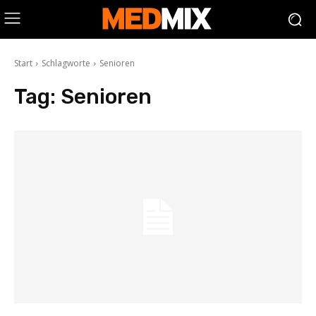
Start
Schlagworte
Senioren
Tag:
Senioren