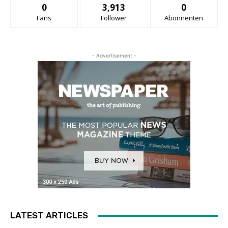
0
3,913
0
Fans
Follower
Abonnenten
- Advertisement -
LATEST ARTICLES