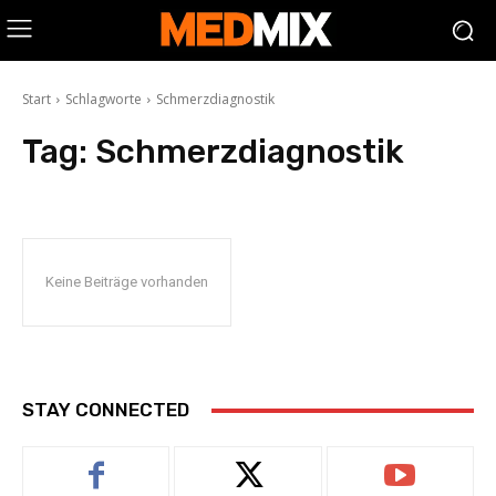
Start
Schlagworte
Schmerzdiagnostik
Tag:
Schmerzdiagnostik
Keine Beiträge vorhanden
STAY CONNECTED