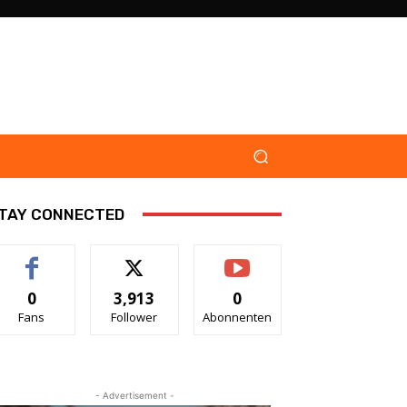
TAY CONNECTED
0
3,913
0
Fans
Follower
Abonnenten
- Advertisement -