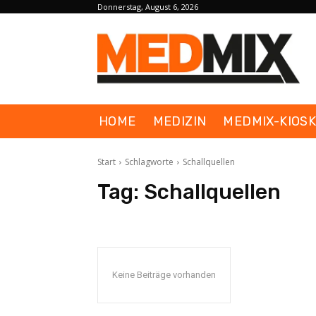
Donnerstag, August 6, 2026
HOME
MEDIZIN
MEDMIX-KIOS
Start
Schlagworte
Schallquellen
Tag:
Schallquellen
Keine Beiträge vorhanden