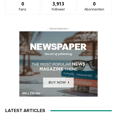
0
3,913
0
Fans
Follower
Abonnenten
- Advertisement -
LATEST ARTICLES