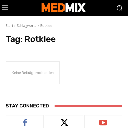
Start
Schlagworte
Rotklee
Tag:
Rotklee
Keine Beiträge vorhanden
STAY CONNECTED