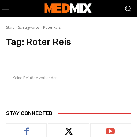
Start
Schlagworte
Roter Reis
Tag:
Roter Reis
Keine Beiträge vorhanden
STAY CONNECTED