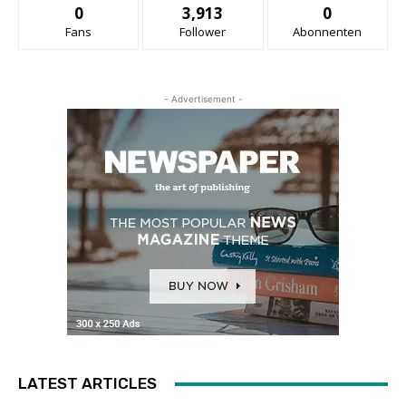
0
3,913
0
Fans
Follower
Abonnenten
- Advertisement -
LATEST ARTICLES