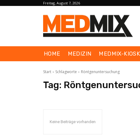
Freitag, August 7, 2026
HOME
MEDIZIN
MEDMIX-KIOS
Start
Schlagworte
Röntgenuntersuchung
Tag:
Röntgenuntersu
Keine Beiträge vorhanden