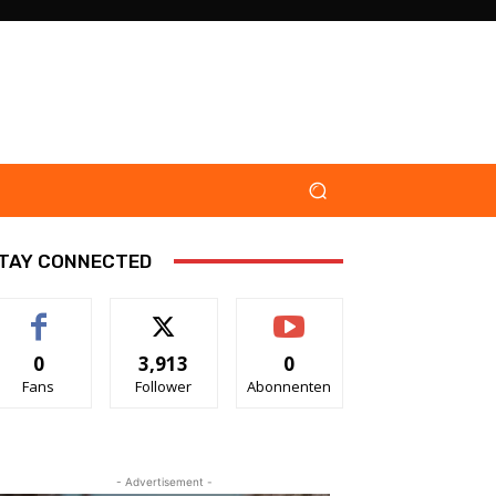
TAY CONNECTED
0
3,913
0
Fans
Follower
Abonnenten
- Advertisement -