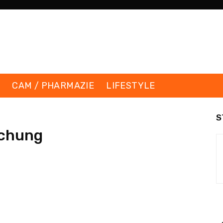
K
CAM / PHARMAZIE
LIFESTYLE
S
chung