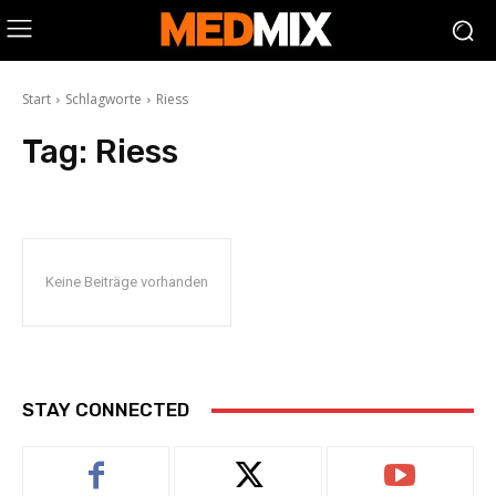
Start
Schlagworte
Riess
Tag:
Riess
Keine Beiträge vorhanden
STAY CONNECTED