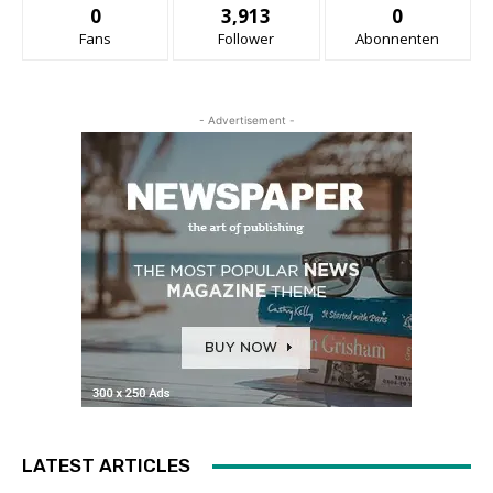
0
3,913
0
Fans
Follower
Abonnenten
- Advertisement -
LATEST ARTICLES